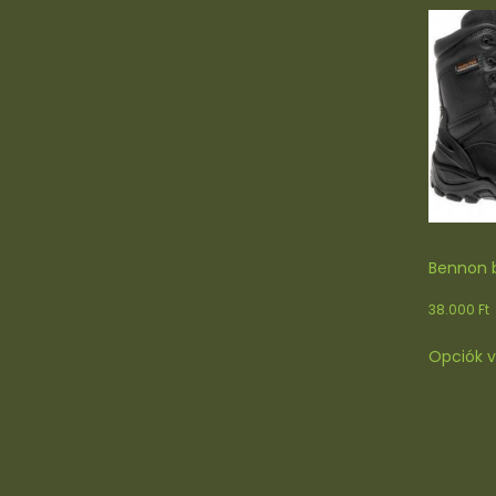
Bennon 
38.000
Ft
Opciók v