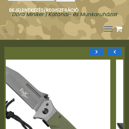
a
következőre:
BEJELENTKEZÉS/REGISZTRÁCIÓ
Dóra Miniker | Katonai- és Munkaruházat