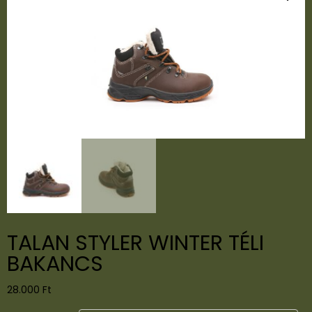
TALAN STYLER WINTER TÉLI
BAKANCS
28.000
Ft