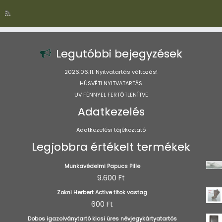
Legutóbbi bejegyzések
2026.06.11. Nyitvatartás változás!
HÚSVÉTI NYITVATARTÁS
UV FÉNNYEL FERTŐTLENÍTVE
Adatkezelés
Adatkezelési tájékoztató
Legjobbra értékelt termékek
Munkavédelmi Papucs Pille
9.600
Ft
Zokni Herbert Active titok vastag
600
Ft
Dobos igazolványtartó kicsi üres névjegykártyatartós