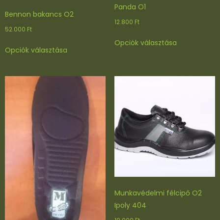
Panda O1
Bennon bakancs O2
12.800
Ft
52.000
Ft
Ennek
Ennek
Opciók választása
a
Opciók választása
a
terméknek
terméknek
több
több
variációja
variációja
van.
van.
A
A
változatok
változatok
a
a
termékoldal
termékoldalon
választhatók
választhatók
ki
ki
Munkavédelmi félcipő O2
Ipoly 404