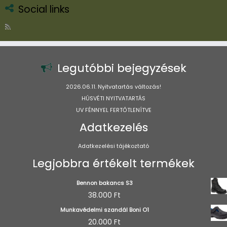
Social links
Legutóbbi bejegyzések
2026.06.11. Nyitvatartás változás!
HÚSVÉTI NYITVATARTÁS
UV FÉNNYEL FERTŐTLENÍTVE
Adatkezelés
Adatkezelési tájékoztató
Legjobbra értékelt termékek
Bennon bakancs S3
38.000
Ft
Munkavédelmi szandál Boni O1
20.000
Ft