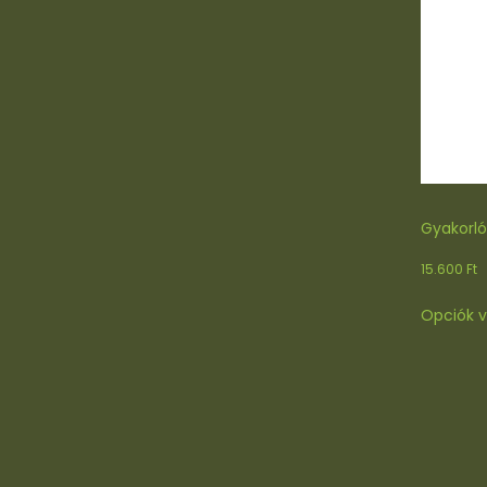
Gyakorló
15.600
Ft
Opciók v