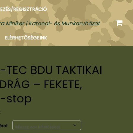
EZÉS/REGISZTRÁCIÓ
a Miniker | Katonai- és Munkaruházat
ELÉRHETŐSÉGEINK
L-TEC BDU TAKTIKAI
DRÁG – FEKETE,
p-stop
t
éret