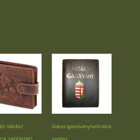
ED VADÁSZ
Dobos igazolványtartó kicsi
CA, VADDISZNÓ
Vadász