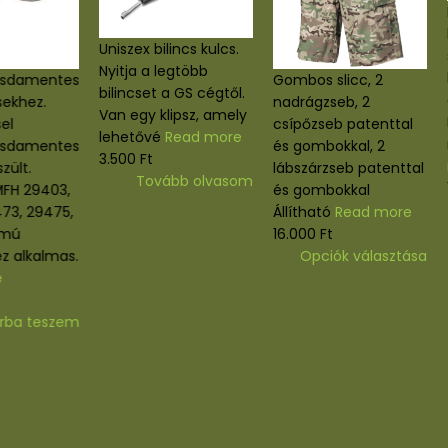
Uniszex bilincs kulcs.
Nyitja a legtöbb
a rozsdamentes
Gombos slicc, 2
bilincset a GS cégtől.
lincsekhez.
nadrágzseb, 2
Van egy klipsz, amely
léssel
csípőzseb patenttal
lehetővé
Read more
 rozsdamentes
és gombokkal, 2
3.500
Ft
 készült.
lábszárzseb patenttal
Tovább olvasom
ag MFH 29403,
és gombokkal
 29473, 29475,
Állítható
Read more
 számú
16.000
Ft
te
Ennek
ekhez alkalmas.
Opciók választás
a
more
va
terméknek
több
osárba teszem
variációja
vál
van.
A
termék
változatok
válas
a